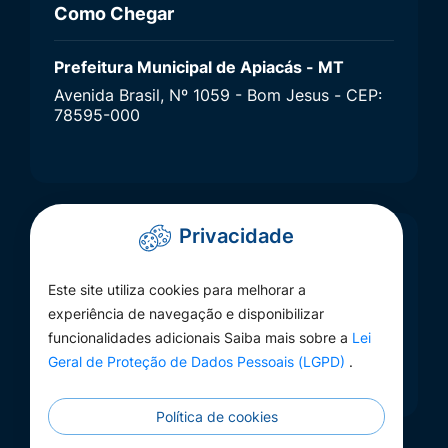
Como Chegar
Prefeitura Municipal de Apiacás - MT
Avenida Brasil, Nº 1059 - Bom Jesus - CEP:
78595-000
Privacidade
Responsável
Este site utiliza cookies para melhorar a
ouvidoria@apiacas.mt.gov.br
experiência de navegação e disponibilizar
funcionalidades adicionais Saiba mais sobre a
Lei
Geral de Proteção de Dados Pessoais (LGPD)
.
Política de cookies